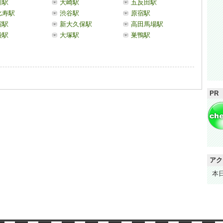
川駅
大崎駅
五反田駅
比寿駅
渋谷駅
原宿駅
宿駅
新大久保駅
高田馬場駅
袋駅
大塚駅
巣鴨駅
PR
アク
本日