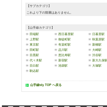
【サブカテゴリ】
これより下の階層はありません。
【山手線カテゴリ】
田端駅
西日暮里駅
日暮里駅
上野駅
御徒町駅
秋葉原駅
東京駅
有楽町駅
新橋駅
田町駅
品川駅
大崎駅
目黒駅
恵比寿駅
渋谷駅
代々木駅
新宿駅
新大久保
目白駅
池袋駅
大塚駅
駒込駅
山手線tdy TOP へ戻る