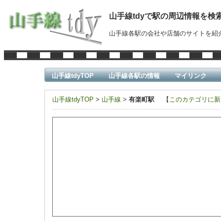
山手線tdyで駅の周辺情報を検
山手線各駅の会社や店舗のサイトを紹
山手線tdyTOP
山手線各駅の情報
マイリンク
山手線tdyTOP
>
山手線
>
有楽町駅
【
このカテゴリに新