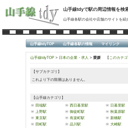
山手線tdyで駅の周辺情報を検
山手線各駅の会社や店舗のサイトを紹
山手線tdyTOP
山手線各駅の情報
マイリンク
山手線tdyTOP
>
日本の企業・求人
>
愛媛
【
このカテゴ
【サブカテゴリ】
これより下の階層はありません。
【山手線カテゴリ】
田端駅
西日暮里駅
日暮里駅
上野駅
御徒町駅
秋葉原駅
東京駅
有楽町駅
新橋駅
田町駅
品川駅
大崎駅