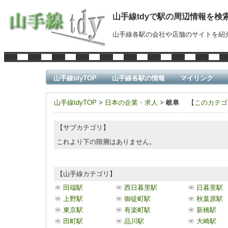
山手線tdyで駅の周辺情報を検
山手線各駅の会社や店舗のサイトを紹
山手線tdyTOP
山手線各駅の情報
マイリンク
山手線tdyTOP
>
日本の企業・求人
>
岐阜
【
このカテゴ
【サブカテゴリ】
これより下の階層はありません。
【山手線カテゴリ】
田端駅
西日暮里駅
日暮里駅
上野駅
御徒町駅
秋葉原駅
東京駅
有楽町駅
新橋駅
田町駅
品川駅
大崎駅