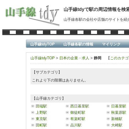
山手線tdyで駅の周辺情報を検
山手線各駅の会社や店舗のサイトを紹
山手線tdyTOP
山手線各駅の情報
マイリンク
山手線tdyTOP
>
日本の企業・求人
>
静岡
【
このカテゴ
【サブカテゴリ】
これより下の階層はありません。
【山手線カテゴリ】
田端駅
西日暮里駅
日暮里駅
上野駅
御徒町駅
秋葉原駅
東京駅
有楽町駅
新橋駅
田町駅
品川駅
大崎駅